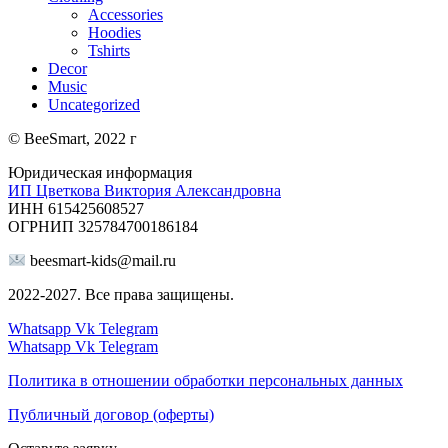
Accessories
Hoodies
Tshirts
Decor
Music
Uncategorized
© BeeSmart, 2022 г
Юридическая информация
ИП Цветкова Виктория Александровна
ИНН 615425608527
ОГРНИП 325784700186184
beesmart-kids@mail.ru
2022-2027. Все права защищены.
Whatsapp
Vk
Telegram
Whatsapp
Vk
Telegram
Политика в отношении обработки персональных данных
Публичный договор (оферты)