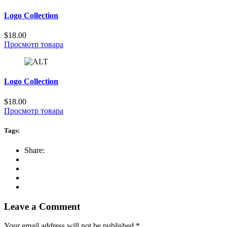
Logo Collection
$
18.00
Просмотр товара
Logo Collection
$
18.00
Просмотр товара
Tags:
Share:
Leave a Comment
Your email address will not be published.
*