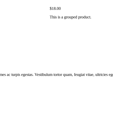
$
18.00
This is a grouped product.
mes ac turpis egestas. Vestibulum tortor quam, feugiat vitae, ultricies e