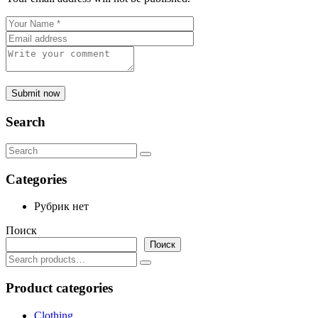
Submit now
Search
Categories
Рубрик нет
Поиск
Поиск
Search
for:
Product categories
Clothing