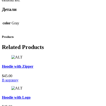
eleifend leo.
Детали
color
Gray
Products
Related Products
Hoodie with Zipper
$
45.00
В корзину
Hoodie with Logo