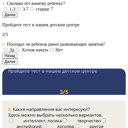
1.
Сколько лет вашему ребенку?
1-3
3-7
старше 7
Далее
Пройдите тест в нашем детском центре
2/5
2.
Посещал ли ребенок ранее развивающие занятия?
Да
Хотим начать
Нет
Назад
Далее
Пройдите тест в нашем детском центре
3/5
3.
Какие направления вас интересуют?
Здесь можно выбрать несколько вариантов.
интеллект, логика
творчество
английский
логопед
другое