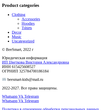
Product categories
Clothing
Accessories
Hoodies
Tshirts
Decor
Music
Uncategorized
© BeeSmart, 2022 г
Юридическая информация
ИП Цветкова Виктория Александровна
ИНН 615425608527
ОГРНИП 325784700186184
beesmart-kids@mail.ru
2022-2027. Все права защищены.
Whatsapp
Vk
Telegram
Whatsapp
Vk
Telegram
Политика в отношении обработки персональных данных