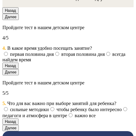
Назад
Далее
Пройдите тест в нашем детском центре
4/5
4.
В какое время удобно посещать занятие?
первая половина дня
вторая половина дня
всегда
найдем время
Назад
Далее
Пройдите тест в нашем детском центре
5/5
5.
Что для вас важно при выборе занятий для ребенка?
сильные методики
чтобы ребенку было интересно
педагоги и атмосфера в центре
важно все
Назад
Далее